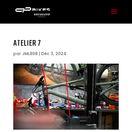
ATELIER 7
par
JML808
|
Déc 3, 2024