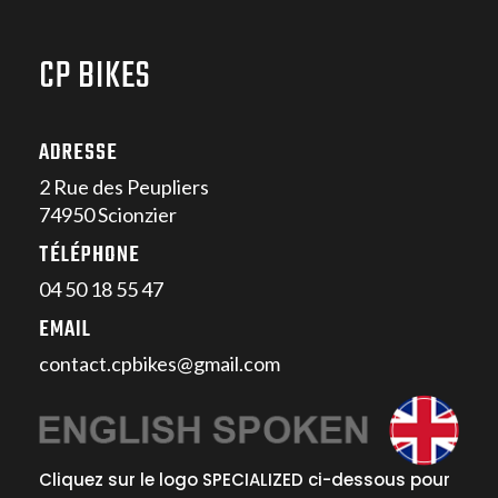
CP BIKES
ADRESSE
2 Rue des Peupliers
74950 Scionzier
TÉLÉPHONE
04 50 18 55 47
EMAIL
contact.cpbikes@gmail.com
Cliquez sur le logo SPECIALIZED ci-dessous pour