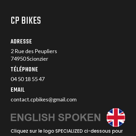
CP BIKES
ADRESSE
2 Rue des Peupliers
74950 Scionzier
TÉLÉPHONE
04 50 18 55 47
EMAIL
contact.cpbikes@gmail.com
Cliquez sur le logo SPECIALIZED ci-dessous pour