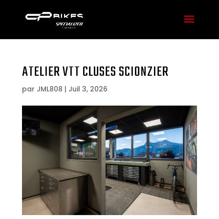
ATELIER VTT CLUSES SCIONZIER
par
JML808
|
Juil 3, 2026