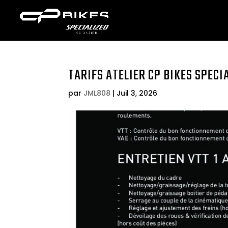
TARIFS ATELIER CP BIKES SPECI
par
JML808
|
Juil 3, 2026