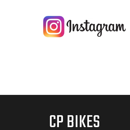
CP BIKES