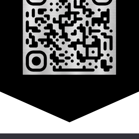
© Copyright 2026 –
808