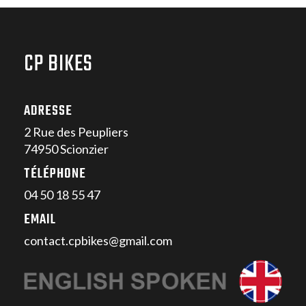
CP BIKES
ADRESSE
2 Rue des Peupliers
74950 Scionzier
TÉLÉPHONE
04 50 18 55 47
EMAIL
contact.cpbikes@gmail.com