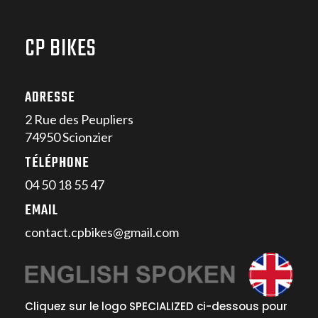
CP BIKES
ADRESSE
2 Rue des Peupliers
74950 Scionzier
TÉLÉPHONE
04 50 18 55 47
EMAIL
contact.cpbikes@gmail.com
Cliquez sur le logo SPECIALIZED ci-dessous pour