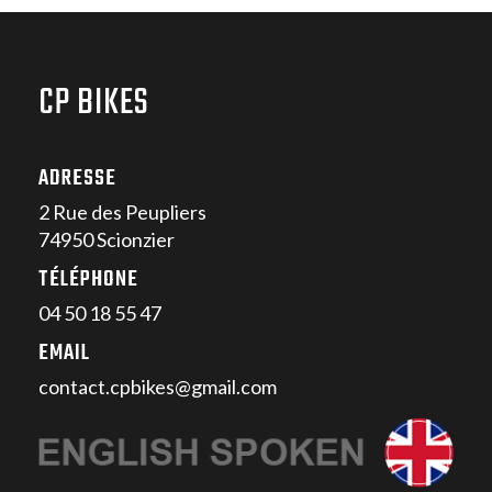
CP BIKES
ADRESSE
2 Rue des Peupliers
74950 Scionzier
TÉLÉPHONE
04 50 18 55 47
EMAIL
contact.cpbikes@gmail.com