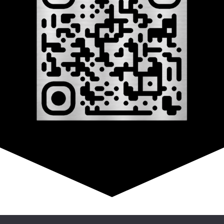
© Copyright 2026 –
808