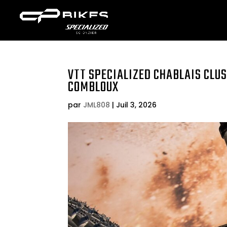
VTT SPECIALIZED CHABLAIS CLU
COMBLOUX
par
JML808
|
Juil 3, 2026