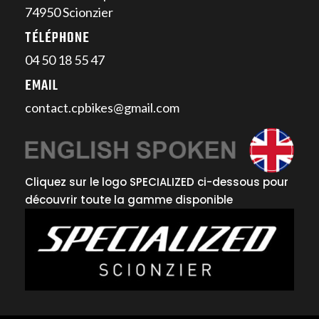
74950 Scionzier
TÉLÉPHONE
04 50 18 55 47
EMAIL
contact.cpbikes@gmail.com
Cliquez sur le logo SPECIALIZED ci-dessous pour
découvrir toute la gamme disponible