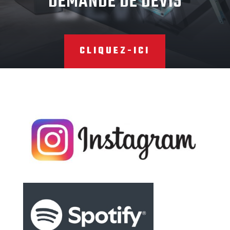
DEVIS
DEMANDE DE DEVIS
CLIQUEZ-ICI